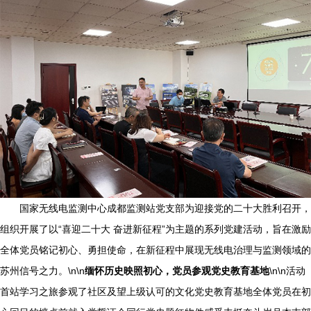
国家无线电监测中心成都监测站党支部为迎接党的二十大胜利召开，
组织开展了以“喜迎二十大 奋进新征程”为主题的系列党建活动，旨在激励
全体党员铭记初心、勇担使命，在新征程中展现无线电治理与监测领域的
苏州信号之力。\n\n
缅怀历史映照初心，党员参观党史教育基地
\n\n活动
首站学习之旅参观了社区及望上级认可的文化党史教育基地全体党员在初