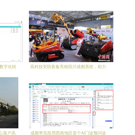
业数字化转
高科技安防装备亮相四川成都系统，助力
城市安全升级
心落户高
成都率先投用西南地区首个AI门诊预问诊