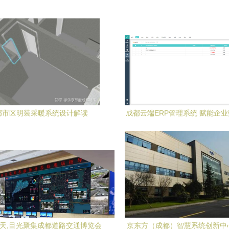
都市区明装采暖系统设计解读
成都云端ERP管理系统 赋能企
型的新引擎
1天,目光聚集成都道路交通博览会
京东方（成都）智慧系统创新中