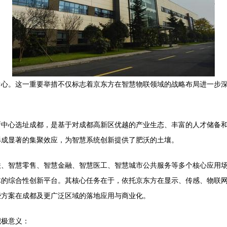
中心。这一重要举措不仅标志着京东方在智慧物联领域的战略布局进一步
新中心选址成都，是基于对成都高新区优越的产业生态、丰富的人才储备
形成显著的集聚效应，为智慧系统创新提供了肥沃的土壤。
联、智慧零售、智慧金融、智慧医工、智慧城市公共服务等多个核心应用
体的综合性创新平台。其核心任务在于，依托京东方在显示、传感、物联
些方案在成都及更广泛区域的落地应用与商业化。
积极意义：