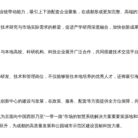
产业链带动能力，吸引上下游配套企业聚集，在成都形成更加完整、高端
沿技术研究与市场实际需求的桥梁，促进产学研用深度融合，加快创新成
，与本地高校、科研机构、科技企业展开广泛合作，共同搭建技术交流平
的研发、技术和管理岗位，不仅能够留住本地培养的优秀人才，还将吸引
统创新中心的建设与发展，在政策、服务、配套等方面提供全方位保障，
为京面向中国西部乃至“一带一路”市场的智慧系统解决方案重要策源地
地跃升，为成都的高质量发展和公园城市示范区建设贡献科技力量。