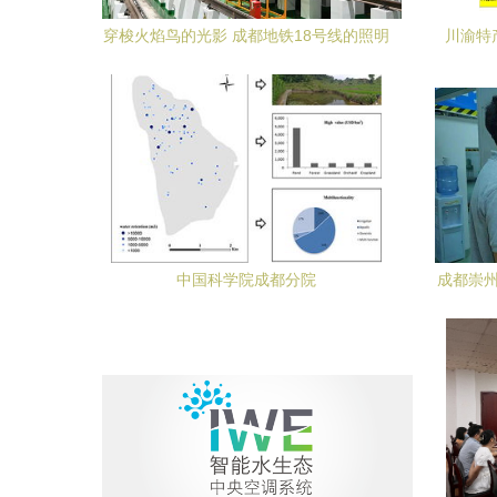
穿梭火焰鸟的光影 成都地铁18号线的照明
川渝特
系统与中国轨道交通的未来演绎
中国科学院成都分院
成都崇州
革