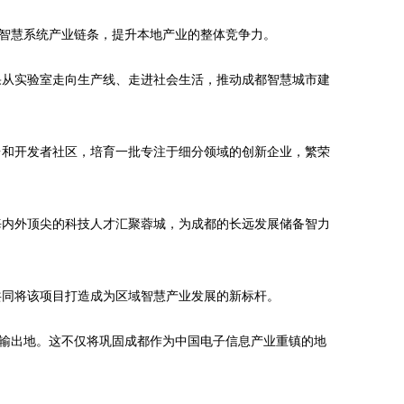
的智慧系统产业链条，提升本地产业的整体竞争力。
果从实验室走向生产线、走进社会生活，推动成都智慧城市建
台和开发者社区，培育一批专注于细分领域的创新企业，繁荣
海内外顶尖的科技人才汇聚蓉城，为成都的长远发展储备智力
共同将该项目打造成为区域智慧产业发展的新标杆。
和输出地。这不仅将巩固成都作为中国电子信息产业重镇的地