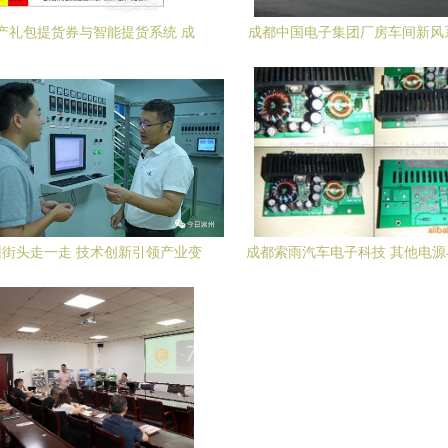
产礼包提货券与智能提货系统 成
成都中国电子集团厂房车间新风
都、重庆双城联动
打造绿色智能生产环境
街头走一走 技术创新引领产业变
成都索雨汽车电子科技 其他电
，现代化产业体系活力四射
统产品概览